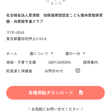
社会福祉法人愛清館 幼保連携型認定こども園共愛館保育
園
・共愛館学童クラブ
〒131-0045
東京都墨田区押上3-53-6
ホーム
園について
園の一日
地域・子育て支援
GEM GARDEN
採用案内
給食室と保健室
お問合わせ
各種用紙ダウンロード
\ お気軽にお問い合せください /