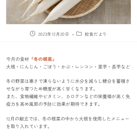
2023年12月20日
給食だより
今月の食材
『冬の根菜』
大根・にんじん・ごぼう・かぶ・レンコン・里芋・長芋など
冬の野菜は寒さで凍らないように水分を減らし糖分を蓄積さ
せながら育つため糖度が高く甘くなります。
また、食物繊維やビタミン、カロテンなどの栄養価が高く免
疫力を高め風邪の予防に効果が期待できます。
12月の献立では、冬の根菜の中から大根を使用したメニュー
を取り入れています。