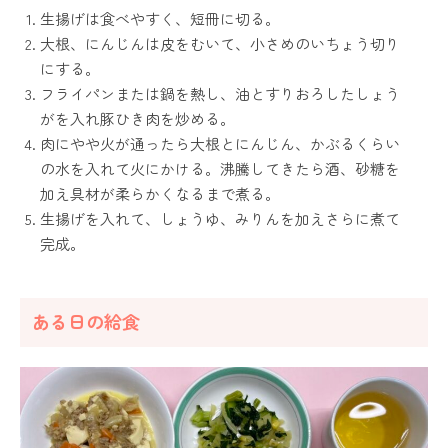
生揚げは食べやすく、短冊に切る。
大根、にんじんは皮をむいて、小さめのいちょう切り
にする。
フライパンまたは鍋を熱し、油とすりおろしたしょう
がを入れ豚ひき肉を炒める。
肉にやや火が通ったら大根とにんじん、かぶるくらい
の水を入れて火にかける。沸騰してきたら酒、砂糖を
加え具材が柔らかくなるまで煮る。
生揚げを入れて、しょうゆ、みりんを加えさらに煮て
完成。
ある日の給食