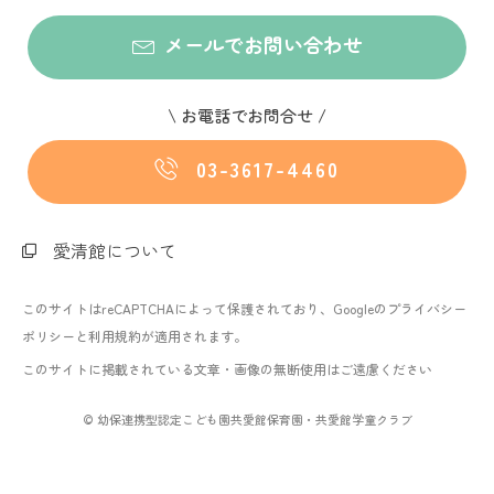
メールでお問い合わせ
\ お電話でお問合せ /
03-3617-4460
愛清館について
このサイトはreCAPTCHAによって保護されており、Googleの
プライバシー
ポリシー
と
利用規約
が適用されます。
このサイトに掲載されている文章・画像の無断使用はご遠慮ください
© 幼保連携型認定こども園共愛館保育園・共愛館学童クラブ