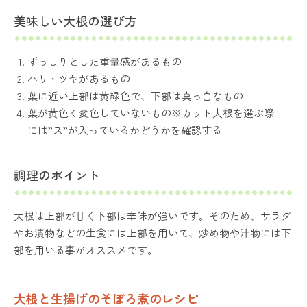
美味しい大根の選び方
ずっしりとした重量感があるもの
ハリ・ツヤがあるもの
葉に近い上部は黄緑色で、下部は真っ白なもの
葉が黄色く変色していないもの※カット大根を選ぶ際
には”ス”が入っているかどうかを確認する
調理のポイント
大根は上部が甘く下部は辛味が強いです。そのため、サラダ
やお漬物などの生食には上部を用いて、炒め物や汁物には下
部を用いる事がオススメです。
大根と生揚げのそぼろ煮のレシピ